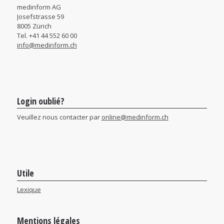
medinform AG
Josefstrasse 59
8005 Zürich
Tel. +41 44 552 60 00
info@medinform.ch
Login oublié?
Veuillez nous contacter par
online@medinform.ch
Utile
Lexique
Mentions légales