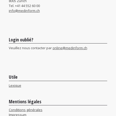
8005 Zürich
Tel. +41 44 552 60 00
info@medinform.ch
Login oublié?
Veuillez nous contacter par
online@medinform.ch
Utile
Lexique
Mentions légales
Conditions générales
Impressum