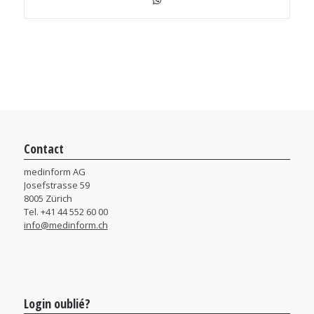
Contact
medinform AG
Josefstrasse 59
8005 Zürich
Tel. +41 44 552 60 00
info@medinform.ch
Login oublié?