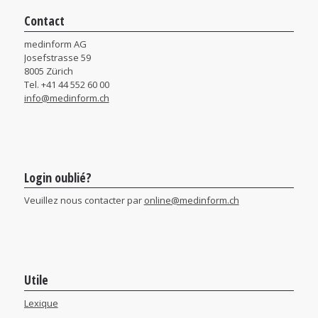
Contact
medinform AG
Josefstrasse 59
8005 Zürich
Tel. +41 44 552 60 00
info@medinform.ch
Login oublié?
Veuillez nous contacter par
online@medinform.ch
Utile
Lexique